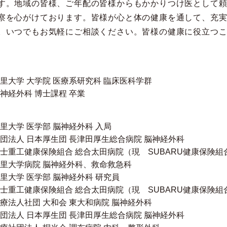
す。地域の皆様、ご年配の皆様からもかかりつけ医として
察を心がけております。皆様が心と体の健康を通して、充
。いつでもお気軽にご相談ください。皆様の健康に役立つ
里大学 大学院 医療系研究科 臨床医科学群
神経外科 博士課程 卒業
里大学 医学部 脳神経外科 入局
団法人 日本厚生団 長津田厚生総合病院 脳神経外科
士重工健康保険組合 総合太田病院（現 SUBARU健康保険組
里大学病院 脳神経外科、救命救急科
里大学 医学部 脳神経外科 研究員
士重工健康保険組合 総合太田病院（現 SUBARU健康保険組
療法人社団 大和会 東大和病院 脳神経外科
団法人 日本厚生団 長津田厚生総合病院 脳神経外科