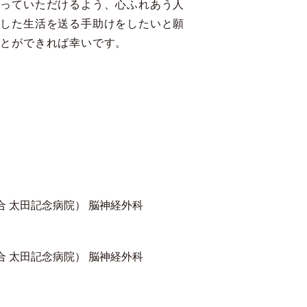
頼っていただけるよう、心ふれあう人
実した生活を送る手助けをしたいと願
ことができれば幸いです。
合 太田記念病院） 脳神経外科
合 太田記念病院） 脳神経外科